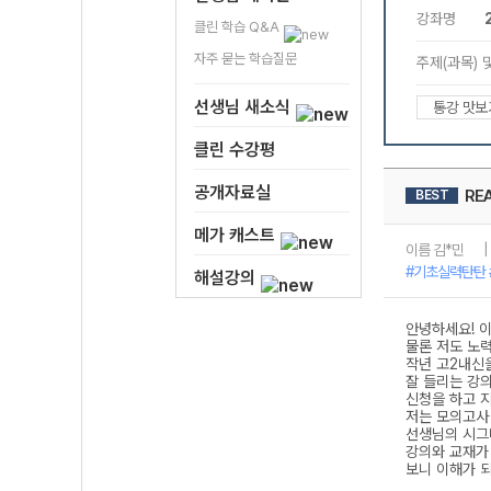
클린 학습 Q&A
자주 묻는 학습질문
선생님 새소식
클린 수강평
공개자료실
메가 캐스트
해설강의