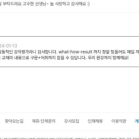
찾아오는길
제휴·단체문의
강사모집
인재채용
이용약관
개