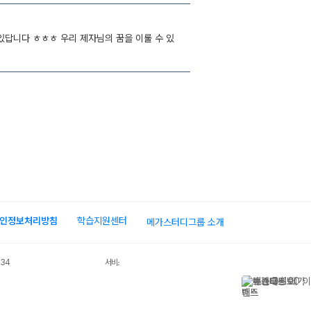
인정보처리방침
학습지원센터
메가스터디그룹 소개
034
서비스 가입사실 확인