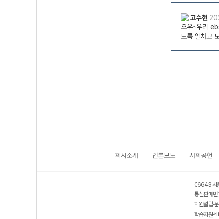
회사소개
언론보도
사회공헌
06643 서
통신판매번호
학원설립·운
학습지원센터