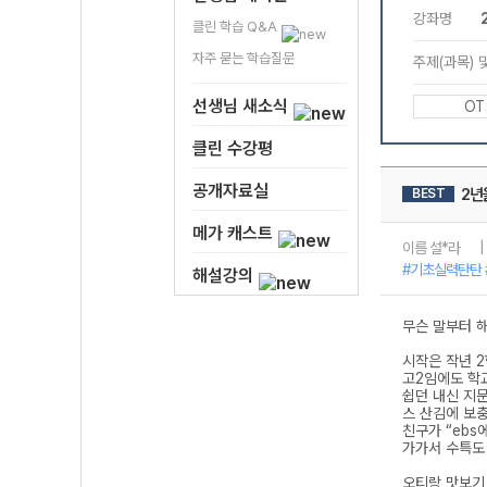
클린 학습 Q&A
자주 묻는 학습질문
선생님 새소식
클린 수강평
공개자료실
메가 캐스트
해설강의