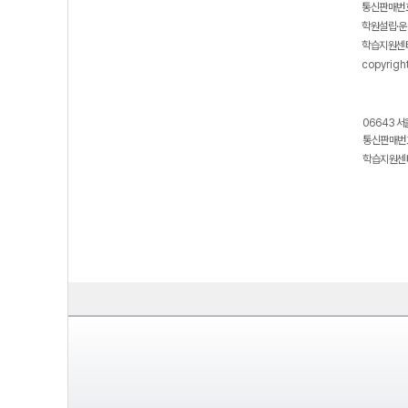
통신판매번호
학원설립·운
학습지원센터
copyrigh
06643 서
통신판매번호
학습지원센터