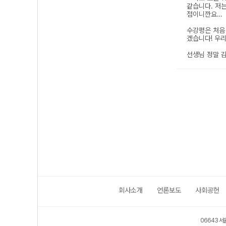
회사소개
언론보도
사회공헌
06643 서