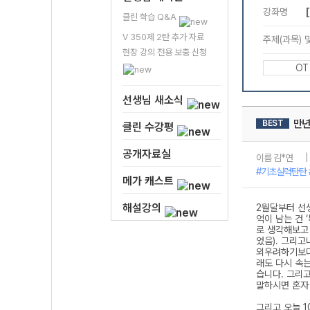
클린 학습 Q&A
V 350제 2탄 추가 자료
현장 강의 전용 보충 신청
선생님 새소식
클린 수강평
공개자료실
메가 캐스트
해설강의