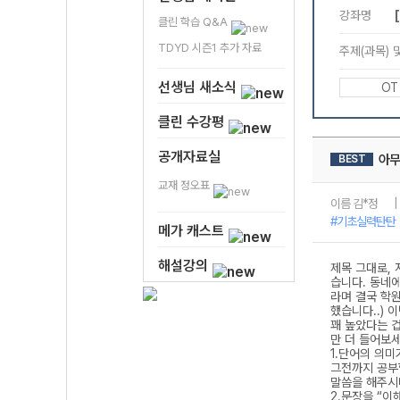
클린 학습 Q&A
TDYD 시즌1 추가 자료
선생님 새소식
클린 수강평
공개자료실
교재 정오표
메가 캐스트
해설강의