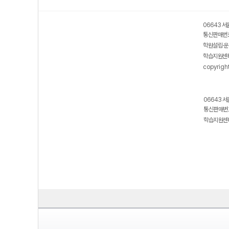
06643 서
통신판매번호
학원설립·운
학습지원센터
copyrigh
06643 서
통신판매번호
학습지원센터