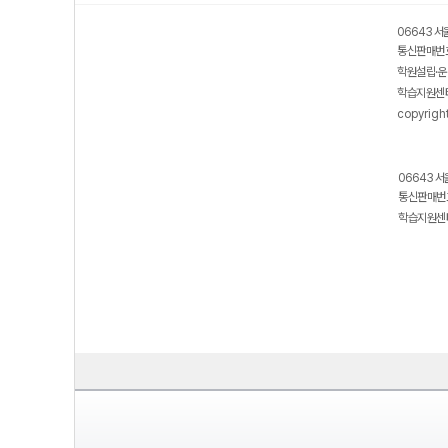
06643 서
통신판매번호
학원설립·운
학습지원센터
copyrigh
06643 서
통신판매번호
학습지원센터