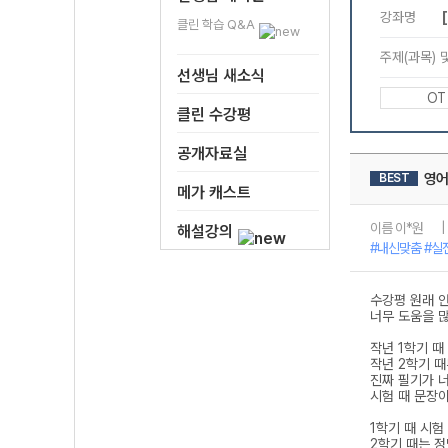
클린 학습 Q&A
선생님 새소식
클린 수강평
공개자료실
메가 캐스트
해설강의