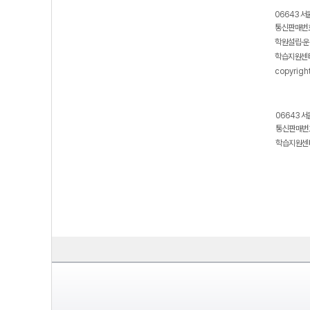
06643 서
통신판매번호
학원설립·운
학습지원센터
copyrigh
06643 서
통신판매번호
학습지원센터