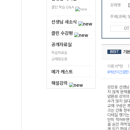
클린 학습 Q&A
선생님 새소식
클린 수강평
공개자료실
학습자료실
교재정오표
메가 캐스트
해설강의