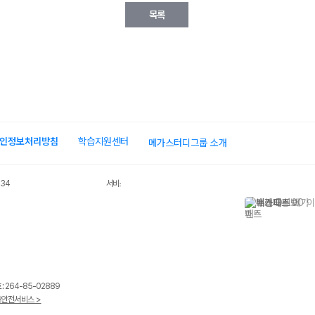
인정보처리방침
학습지원센터
메가스터디그룹 소개
034
서비스 가입사실 확인
 264-85-02889
안전서비스 >