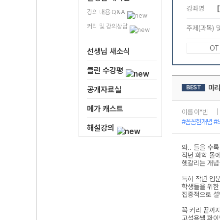
강의 내용 Q&A
커리 및 강의상담
선생님 새소식
클린 수강평
공개자료실
메가 캐스트
해설강의