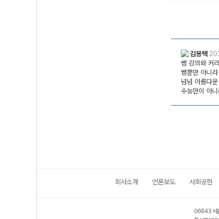
회사소개
언론보도
사회공헌
06643 서