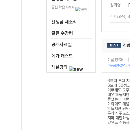
클린 학습 Q&A
선생님 새소식
클린 수강평
공개자료실
메가 캐스트
해설강의