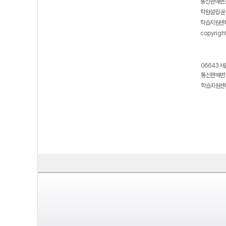
통신판매번호
학원설립·운
학습지원센터
copyrigh
06643 서
통신판매번호
학습지원센터