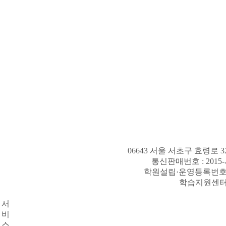
06643 서울 서초구 효령로 
통신판매번호 : 2015
학원설립·운영등록번호 
학습지원센터 
서
비
스