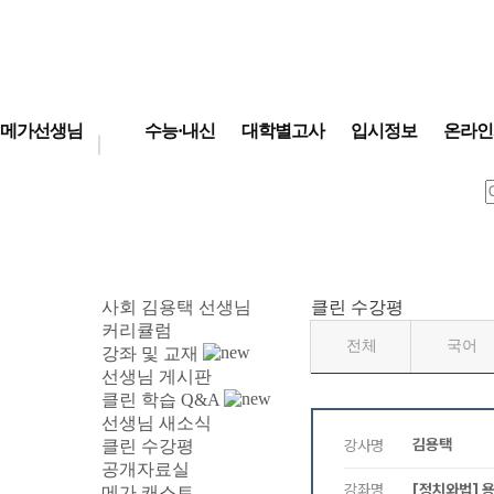
메가선생님
수능·내신
대학별고사
입시정보
온라인
사회
김용택 선생님
클린 수강평
커리큘럼
전체
국어
강좌 및 교재
선생님 게시판
클린 학습 Q&A
선생님 새소식
클린 수강평
공개자료실
메가 캐스트