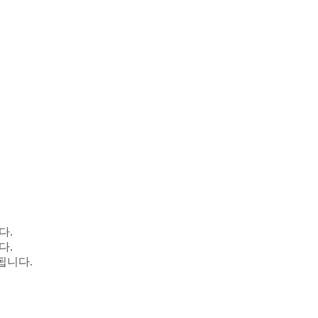
다.
다.
됩니다.