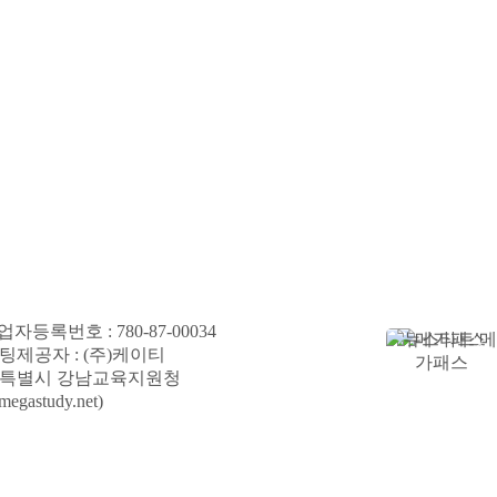
록번호 : 780-87-00034
제공자 : (주)케이티
울특별시 강남교육지원청
megastudy.net)