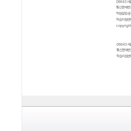
06643 서
통신판매번호
학원설립·운
학습지원센터
copyrigh
06643 서
통신판매번호
학습지원센터