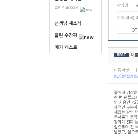
클린 학습 Q&A
선생님 새소식
클린 수강평
메가 캐스트