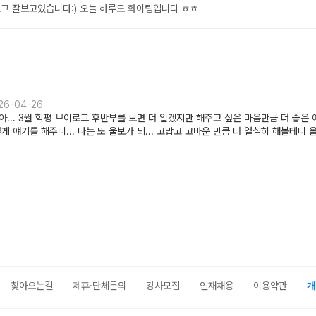
찾아오는길
제휴·단체문의
강사모집
인재채용
이용약관
개