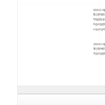
06643 서
통신판매번호
학원설립·운
학습지원센터
copyrigh
06643 서
통신판매번호
학습지원센터