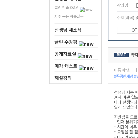
클린 학습 Q&A
자주 묻는 학습질문
선생님 새소식
클린 수강평
공개자료실
메가 캐스트
해설강의