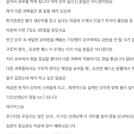
알아서 공부를 하게 됩니다 아마 강의 들으신 분들은 아시겠지만요
제가 다른 과목들은 좀 밀릴 떄가 있는데
쌍지만큼은 빨리 새강의를 듣고 싶다는 마음에 이개다 이알기 위치다 줄임말 등
덕분에 이번 7모도 48점을 맞았구요
웃긴 강의 속 세밀한 공부법을 껴놓는 기상썜의 강의력에도 감탄을 안 할 수가
구조적 정리 , 모르면 패스 이 두개는 이미 아실 분들은 아시겠지만
지리 공부에서 정말 중요할 뿐더러 다른 과목에 적용하기도 정말 좋습니다 일
다른 과목들에서도 구조적 정리는 개념을 공부할 때 , 모르면 패스는 문풀에서 
말이 길었는데 제가 하고 싶은 말씀은
처음엔 웃겨서 강의에 스며들게 되고 , 체계적으로 설계된 강의에 맞춰 몸이 알
기상선생님이 정말 no.1 입니다
마지막으로
웃기지만 우습지는 않은 강사 , 이기상 선생님께 이 자리를 빌어 정말 감사하다
습관의 중요성도 덕분에 많이 배워나갑니다