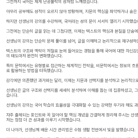
그전까지 국어는 제게 난공불락의 성처럼 느껴졌습니다.
아무리 공부해도 성적이 오르지 않아 방황하며, 지문의 핵심을 파악하거나 숨은 
하지만 선생님의 강의를 수강하며, 국어라는 성의 문이 서서히 열리기 시작했습
그전에는 단순히 글을 읽는 데 그쳤다면, 이제는 텍스트의 핵심과 본질을 단숨에
선생님의 강의는 단순히 문제 풀이를 넘어, 글을 이해하고 논리적으로 재구성하
텍스트의 구조와 맥락이 저절로 눈에 들어오는 경험을 통해 국어에 대한 자신감을
의 태도마저 완전히 변화했습니다.
특히 문학에서는 유형별로 접근하는 체계적인 전략을, 비문학에서는 정보의 흐
로 활용하는 방법을 터득했습니다.
감각에만 의존했던 과거와는 달리, 이제는 지문과 선택지를 분석하고 논리적으로
선생님은 글의 구조와 선택지를 세세히 분석하며 이해를 돕는 데 집중하셨고, 그
습니다.
선생님의 강의는 국어 학습의 효율성을 극대화할 수 있는 강력한 무기라 해도 
자주 출제되는 포인트와 꼭 알아야 할 핵심 개념을 간결하게 정리해 주시는 선생
저는 점점 더 큰 성과를 이루기 시작했습니다.
더 나아가, 선생님께 배운 시간 관리법은 수험 생활 전반에서 빛을 발했습니다.