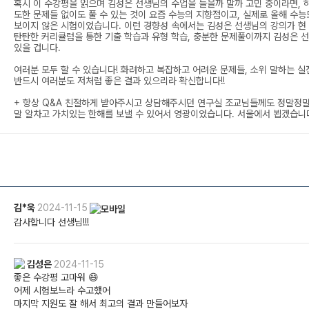
혹시 이 수강평을 읽으며 김성은 선생님의 수업을 들을까 말까 고민 중이라면,
도한 문제들 없이도 풀 수 있는 것이 요즘 수능의 지향점이고, 실제로 올해 수능
보이지 않은 시험이었습니다. 이런 경향성 속에서는 김성은 선생님의 강의가 현
탄탄한 커리큘럼을 통한 기출 학습과 유형 학습, 충분한 문제풀이까지 김성은 선
있을 겁니다.
여러분 모두 할 수 있습니다! 화려하고 복잡하고 어려운 문제들, 소위 말하는 
반드시 여러분도 저처럼 좋은 결과 있으리라 확신합니다!!
+ 항상 Q&A 친절하게 받아주시고 상담해주시던 연구실 조교님들께도 정말정
말 알차고 가치있는 한해를 보낼 수 있어서 영광이었습니다. 서울에서 뵙겠습니다!
김*욱
2024-11-15
감사합니다 선생님!!!
김성은
2024-11-15
좋은 수강평 고마워 😄
어제 시험보느라 수고했어
마지막 지원도 잘 해서 최고의 결과 만들어보자