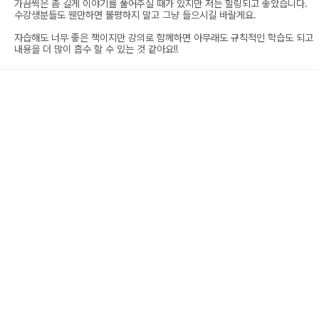
가끔씩은 좀 길게 이야기를 풀어주실 때가 있지만 저는 힐링되고 좋았습니다.
수강생분들도 웬만하면 불평하지 말고 그냥 들으시길 바랄게요.
자습해도 너무 좋은 책이지만 강의로 함께하면 아무래도 규칙적인 학습도 되고
내용을 더 많이 흡수 할 수 있는 것 같아요!!