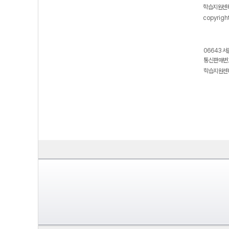
학습지원센터
copyrigh
06643 서
통신판매번호
학습지원센터