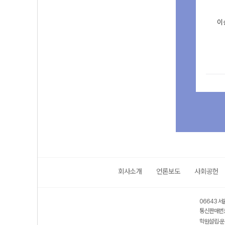
이
회사소개
언론보도
사회공헌
06643 서
통신판매번호
학원설립·운