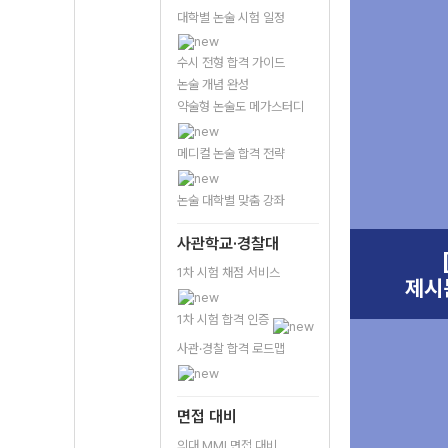
대학별 논술 시험 일정
수시 전형 합격 가이드
논술 개념 완성
약술형 논술도 메가스터디
메디컬 논술 합격 전략
논술 대학별 맞춤 강좌
사관학교·경찰대
1차 시험 채점 서비스
제시
1차 시험 합격 인증
사관·경찰 합격 로드맵
면접 대비
의대 MMI 면접 대비