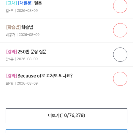
[교재]
[재질문]
질문
김*우 | 2026-08-09
[학습법]
학습법
비공개 | 2026-08-09
[강좌]
250번 문장 질문
장*은 | 2026-08-09
[강좌]
Because of로 고쳐도 되나요?
최*혁 | 2026-08-09
더보기(
10
/
76,278
)