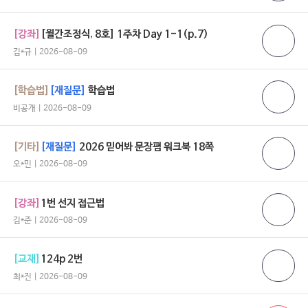
[강좌]
[월간조정식, 8호] 1주차 Day 1-1(p.7)
김*규 | 2026-08-09
[학습법]
[재질문]
학습법
비공개 | 2026-08-09
[기타]
[재질문]
2026 믿어봐 문장폄 워크북 18쪽
오*민 | 2026-08-09
[강좌]
1번 선지 접근법
김*준 | 2026-08-09
[교재]
124p 2번
최*진 | 2026-08-09