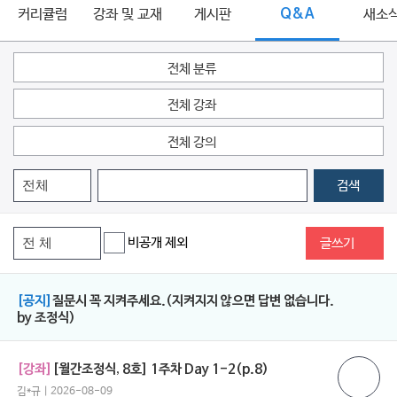
커리큘럼
강좌 및 교재
게시판
Q&A
새소
전체 분류
전체 강좌
전체 강의
검색
비공개 제외
글쓰기
[공지]
질문시 꼭 지켜주세요.(지켜지지 않으면 답변 없습니다.
by 조정식)
[강좌]
[월간조정식, 8호] 1주차 Day 1-2(p.8)
김*규 | 2026-08-09