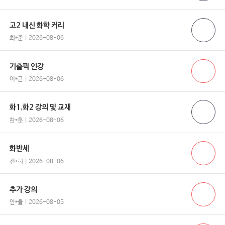
고2 내신 화학 커리
최*준 | 2026-08-06
기출픽 인강
이*근 | 2026-08-06
화1,화2 강의 및 교재
한*훈 | 2026-08-06
화반세
전*희 | 2026-08-06
추가 강의
안*율 | 2026-08-05