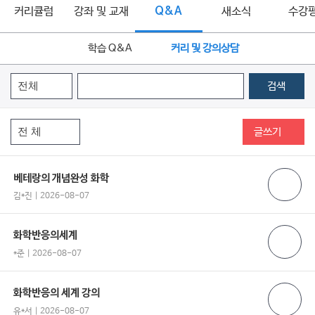
커리큘럼
강좌 및 교재
Q&A
새소식
수강
학습 Q&A
커리 및 강의상담
검색
글쓰기
베테랑의 개념완성 화학
김*진 | 2026-08-07
화학반응의세계
*준 | 2026-08-07
화학반응의 세계 강의
유*서 | 2026-08-07