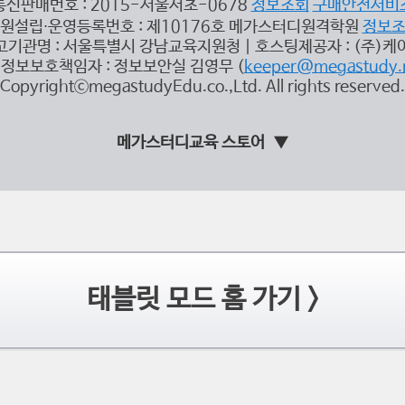
통신판매번호 : 2015-서울서초-0678
정보조회
구매안전서비
원설립∙운영등록번호 : 제10176호 메가스터디원격학원
정보
고기관명 : 서울특별시 강남교육지원청 | 호스팅제공자 : (주)케
정보보호책임자 : 정보보안실 김영무 (
keeper@megastudy.
CopyrightⓒmegastudyEdu.co.,Ltd. All rights reserved.
메가스터디교육 스토어
태블릿 모드 홈 가기 >