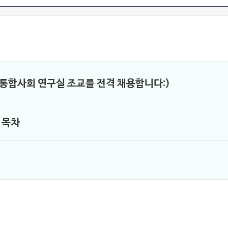
 통합사회 연구실 조교를 전격 채용합니다:)
 목차