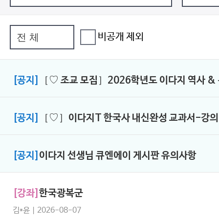
비공개 제외
[공지]
［♡ 조교 모집］2026학년도 이다지 역사 &
[공지]
［♡］이다지T 한국사 내신완성 교과서-강의
[공지]
이다지 선생님 큐엔에이 게시판 유의사항
[강좌]
한국광복군
김*윤 | 2026-08-07