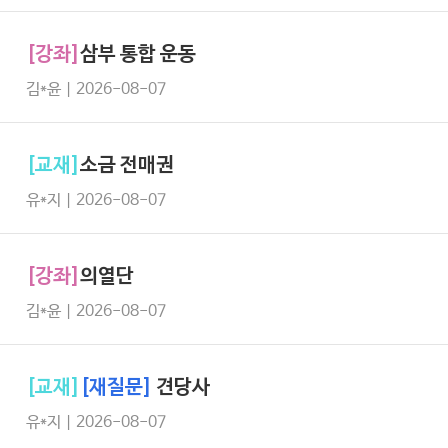
[강좌]
삼부 통합 운동
김*윤 | 2026-08-07
[교재]
소금 전매권
유*지 | 2026-08-07
[강좌]
의열단
김*윤 | 2026-08-07
[교재]
[재질문]
견당사
유*지 | 2026-08-07