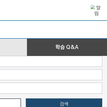
학습 Q&A
검색