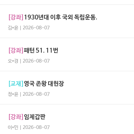
[강좌]
1930년대 이후 국외 독립운동.
김*윤 | 2026-08-07
[강좌]
패턴 51. 11번
오*경 | 2026-08-07
[교재]
영국 존왕 대헌장
정*윤 | 2026-08-07
[강좌]
임제갑판
이*민 | 2026-08-07