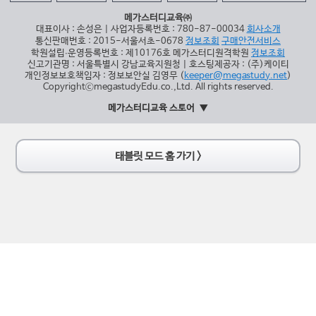
메가스터디교육㈜
대표이사 : 손성은 | 사업자등록번호 : 780-87-00034
회사소개
통신판매번호 : 2015-서울서초-0678
정보조회
구매안전서비스
학원설립∙운영등록번호 : 제10176호 메가스터디원격학원
정보조회
신고기관명 : 서울특별시 강남교육지원청 | 호스팅제공자 : (주)케이티
개인정보보호책임자 : 정보보안실 김영무 (
keeper@megastudy.net
)
CopyrightⓒmegastudyEdu.co.,Ltd. All rights reserved.
메가스터디교육 스토어
태블릿 모드 홈 가기 >