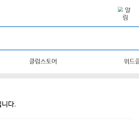
클럽스토어
위드
입니다.