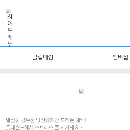
클럽메인
멤버십
열심히 공부한 당신에게만 드리는 혜택!
롯데월드에서 스트레스 풀고 가세요~