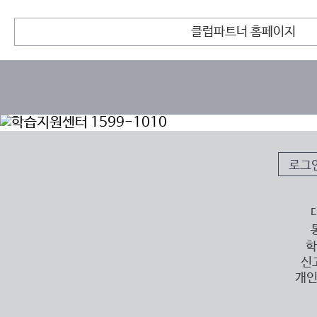
클럽파트너 홈페이지
로그
학
신
개인