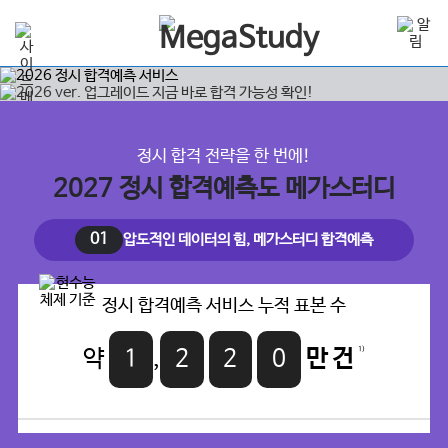
정시 합격 전략을 한 번에!
2027 정시 합격예측도 메가스터디
01
압도적인 데이터의 힘, 메가스터디 합격예측
정시 합격예측 서비스 누적 표본 수
1)
약
1
,
2
2
0
만 건