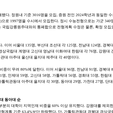
됐다. 정원내 기준 3016명을 모집, 증원 전인 2024학년과 동일한
4%)으로 1997명을 수시에서 모집한다. 정시 수능전형으로는 가군 340명(11.
는 국립강릉원주대와의 통폐합으로 전형계획 수정은 물론, 확정 모집요
이어 서울대 135명, 부산대 조선대 각 125명, 전남대 124명, 경북대
, 경상국립대 계명대 고신대 영남대 이화여대 한림대 각 76명, 강원대 
균관대 아주대 울산대 을지대 제주대 각 40명이다.
 무려 80%에 달한다. 이어 서울대 96명, 전남대 91명, 경북대 87명
61명, 인제대 59명, 고신대 58명, 가톨릭대 56명, 경희대 55명, 한림대 
 가톨릭관동대 아주대 을지대 각 30명, 동아대 29명, 가천대 27명, 단대(
남대 동아대 순
의 대학이 지역인재 비중을 60% 이상 유지했다. 강원대를 제외한 2
전 2026전형계획 기준 63.4%보단 하락했다. 단, 가톨릭관동대 경북대 