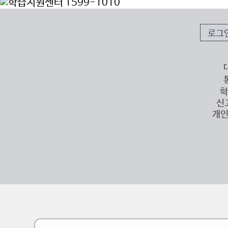
로그
학
신
개인