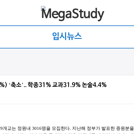
입시뉴스
%) ‘축소’.. 학종31% 교과31.9% 논술4.4%
개교는 정원내 3016명을 모집한다. 지난해 정부가 발표한 증원분을 1