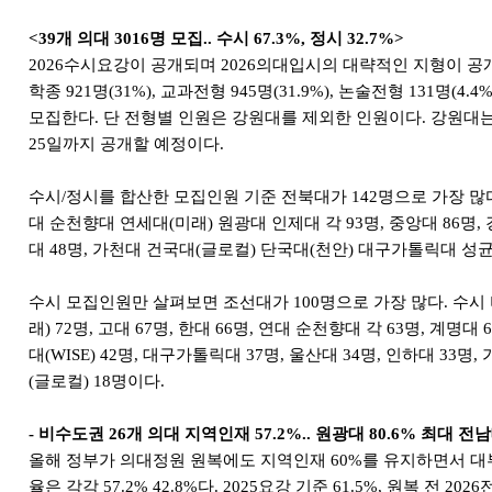
<39개 의대 3016명 모집.. 수시 67.3%, 정시 32.7%>
2026수시요강이 공개되며 2026의대입시의 대략적인 지형이 공개
학종 921명(31%), 교과전형 945
명(31.9%), 논술전형 131명(4.
모집한다. 단 전형별 인원은 강원대를 제외한 인원이다. 강원대
25일까지 공개할 예정이다.
수시/정시를 합산한 모집인원 기준 전북대가 142명으로 가장 많다. 
대 순천향대 연세대(미래) 원광대 인제대 각 93명, 중앙대 86명
대 48명, 가천대 건국대(글로컬) 단국대(천안) 대구가톨릭대 성
수시 모집인원만 살펴보면 조선대가 100명으로 가장 많다. 수시 비중이
래) 72명, 고대 67명, 한대 66명, 연대 순천향대 각 63명, 계명대 
대(WISE) 42명, 대구가톨릭대 37명, 울산대 34명, 인하대 33명,
(글로컬) 18명이다.
- 비수도권 26개 의대 지역인재 57.2%.. 원광대 80.6% 최대 전
올해 정부가 의대정원 원복에도 지역인재 60%를 유지하면서 대부분
율은 각각 57.2% 42.8%다. 2025요강 기준 61.5%, 원복 