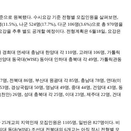
 수준으로 원복됐다. 수시요강 기준 전형별 모집인원을 살펴보면,
5%), 나군 524명(17.7%), 다군 106명(3.6%)으로 총 970명을
강을 추후 별도 공개할 예정이다. 전형계획은 6월18일, 요강은
 경희대 연세대 충남대 한양대 각 110명, 고려대 106명, 가톨릭
건양대 동국대(WISE) 동아대 인하대 충북대 각 49명, 가톨릭관동
, 전북대 86명, 부산대 원광대 각 85명, 충남대 78명, 연대(미
53명, 경상국립대 50명, 영남대 49명, 중대 44명, 건양대 43명, 동
천안) 26명, 성대 충북대 각 25명, 이대 23명, 제주대 22명, 건대
5개교의 지역인재 모집인원은 1105명, 일반은 827명이다. 비
경상국립대 동대(WISE) 조선대 전북대의 6개교는 아직 정시 전형별 모