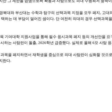
지만 그 제한을 없앰으로써 확통과 사탐으로도 의대 수능최저 충족이
 경북대와 부산대는 수학과 탐구의 선택과목 지정을 모두 폐지, 고대
 택하는 데 부담이 덜어진 셈이다. 단 여전히 의대의 경우 선택과목
교교육 기여대학 지원사업을 통해 필수 응시과목 폐지 등의 개선안을 
시하는 사탐런이 돌출, 2026학년 급증했다. 실제로 올해 6모 사탐
시과목을 폐지하면서 재학생을 중심으로 의대 사탐런이 심화할 것으로 보
지한다.