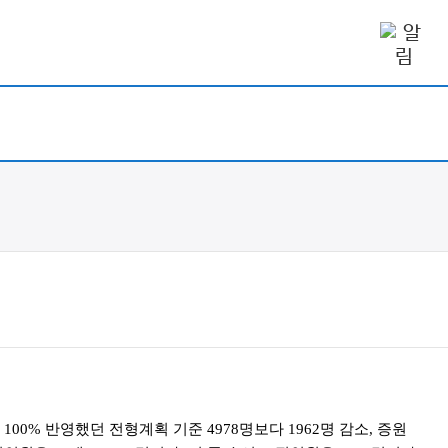
00% 반영했던 전형계획 기준 4978명보다 1962명 감소, 증원