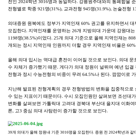
전인 2024학년 3016명과 동일하다. 강릉원주대와의 통폐합을 
전형별로 학종 921명(31%), 교과전형 945명(31.9%), 논술전형
의대증원 원복에도 정부가 지역인재 60% 권고를 유지하면서 대부분의
모집한다. 지역인재를 운영하는 26개 지방의대 가운데 강원대는 통합
1198명(38.5%)이었다. 25개 의대 기준으로 올해 지역인재는
개되는 정시 지역인재 인원까지 더할 경우 지역인재 비율은 60%를
올해 의대 입시는 역대급 혼전이 이어질 것으로 보인다. 의대 문
수 자체가 증가했기 때문. 게다가 의대 정원이 널뛰며 예년 입
전형과 정시 수능전형의 비중이 무려 64.5%나 된다. 깜깜이로
지난해 발표된 전형계획의 경우 전형방법의 변화을 집중적으로 살
수 있는 지표이기 때문이다. 수시 모집인원만 살펴보면 조선대가 10
변화를 살펴보면 가톨릭대 고려대 경북대 부산대 을지대 이화여
론, 고3 중심 의대 사탐런이 증가할 것으로 보인다.
39개 의대가 올해 정원내 기준 3016명을 모집한다. 증원 전 2024학년과 