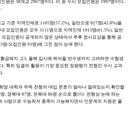
은 38개교 2967명이다. 이 중 수시 모집인원은 1997명이다.
.
지역인재로 1105명(57.2%), 일반으로 827명(42.8%)을
집인원은 모두 3111명으로 지역인재 1913명(61.5%), 일반
지역인재 모집인원이 공개되지 않은 상태여서 추후 정시요강을 통해 공
명/모집인원 93명)에 그친 점이 눈에 띈다.
 황금돼지 고3, 올해 입시에 뛰어들 반수생까지 고려하면 수험생
다. 특히 입결의 활용이 가장 중요한 정량평가 전형인 수시 교과
다.
 희망 대학과 주력 전형의 대입 문호가 얼마나 열려있는지 확인할
, 경북대 87명, 전북대 86명 순으로 톱5다. 전형상 눈에 띄는
과 사탐으로 수능최저 충족이 가능해지면서 인문계의 지원은 물