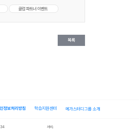
클럽 파트너 이벤트
목록
인정보처리방침
학습지원센터
메가스터디그룹 소개
034
서비스 가입사실 확인