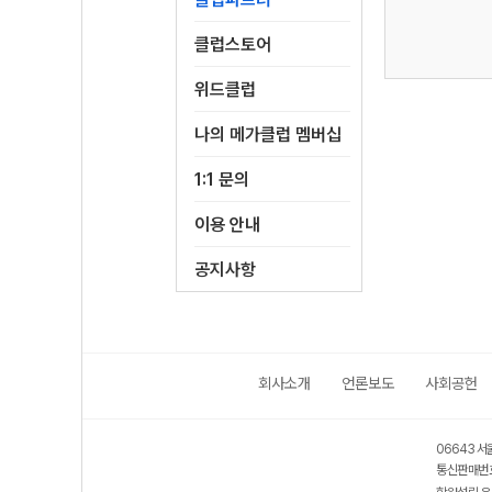
클럽스토어
위드클럽
나의 메가클럽 멤버십
1:1 문의
이용 안내
공지사항
회사소개
언론보도
사회공헌
06643 서
통신판매번호