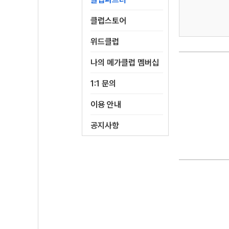
클럽스토어
위드클럽
나의 메가클럽 멤버십
1:1 문의
이용 안내
공지사항