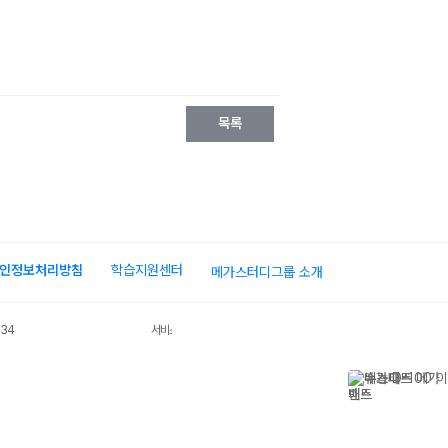
목록
인정보처리방침
학습지원센터
메가스터디그룹 소개
034
서비스 가입사실 확인