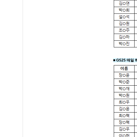
■ GS25 매