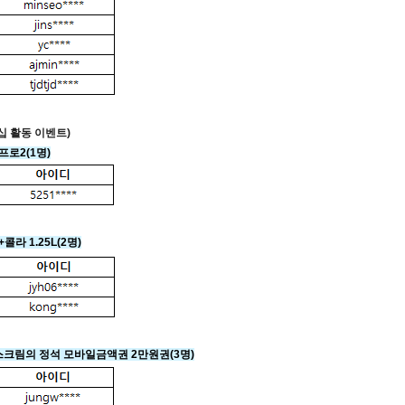
십 활동 이벤트)
프로2(1명)
+콜라 1.25L
(2명)
스크림의 정석 모바일금액권 2만원권
(3명)