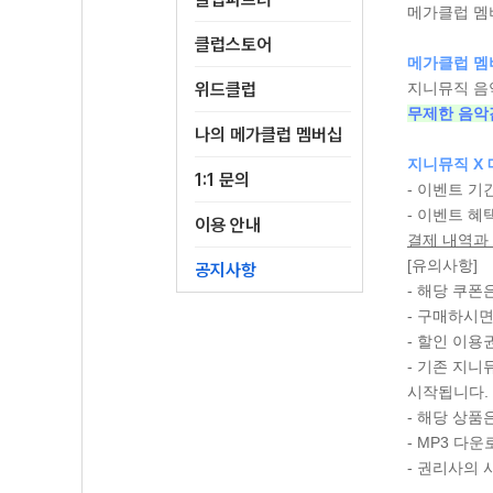
메가클럽 멤
클럽스토어
메가클럽 멤
위드클럽
지니뮤직 음
무제한 음악감
나의 메가클럽 멤버십
지니뮤직 X
1:1 문의
- 이벤트 기간 
- 이벤트 혜
이용 안내
결제 내역과 
[유의사항]
공지사항
- 해당 쿠폰
- 구매하시면
- 할인 이용
- 기존 지니
시작됩니다.
- 해당 상품
- MP3 다
- 권리사의