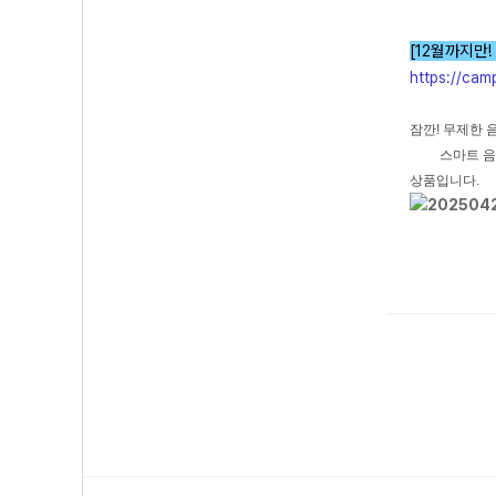
[12월까지만
https://cam
잠깐! 무제한 
스마트 음악감
상품입니다.