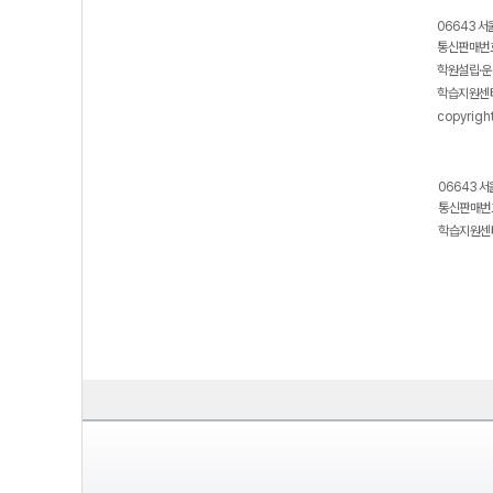
06643 서
통신판매번호
학원설립·운
학습지원센터
copyrigh
06643 서
통신판매번호
학습지원센터