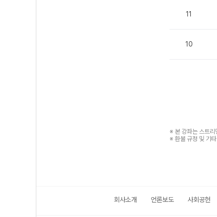
11
10
※ 본 강좌는 스트
※ 환불 규정 및 기
회사소개
언론보도
사회공헌