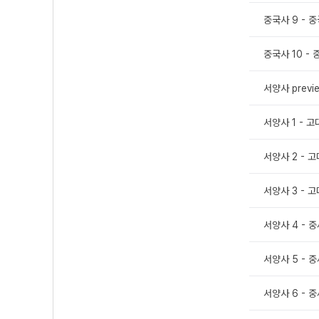
중국사 9 - 
중국사 10 -
서양사 previ
서양사 1 - 
서양사 2 - 
서양사 3 - 
서양사 4 - 
서양사 5 - 
서양사 6 - 