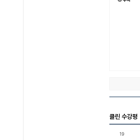
클린 수강평
19