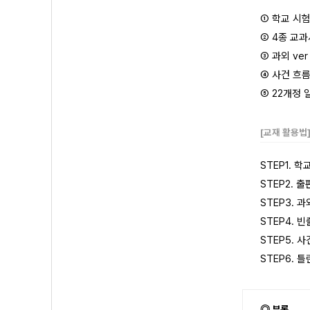
① 학교 시
② 4종 교
③ 과외 ve
④ 사건 흐
⑤ 22개정
[교재 활용법
STEP1. 
STEP2.
STEP3. 
STEP4. 
STEP5.
STEP6.
◎ 부록