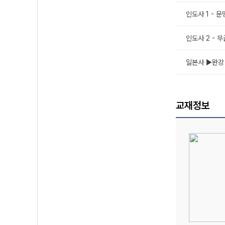
인도사 1 - 문
인도사 2 - 
일본사 ▶완강
교재정보