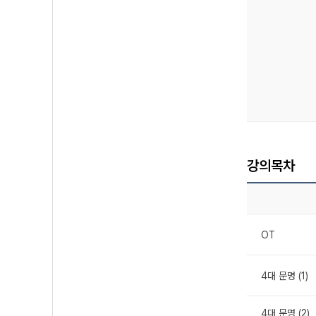
강의목차
OT
4대 문명 (1)
4대 문명 (2)