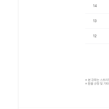
14
13
12
※ 본 강좌는 스트
※ 환불 규정 및 기