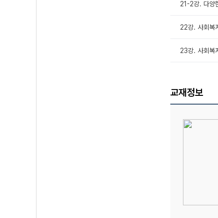
21-2강. 다양
22강. 사회복지
23강. 사회복
교재정보