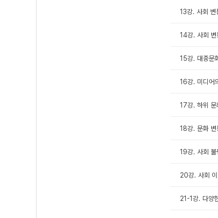
13강. 사회 변
14강. 사회 변
15강. 대중문
16강. 미디어
17강. 하위 
18강. 문화 
19강. 사회 
20강. 사회 
21-1강. 다