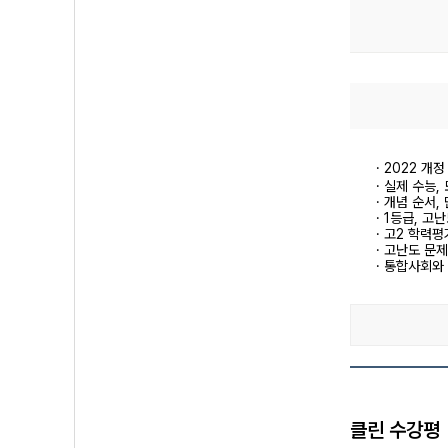
· 2022 
· 실제 수능
· 개념 순서
· 1등급, 
· 고2 학력
· 고난도 문
· 통합사회와
클린 수강평