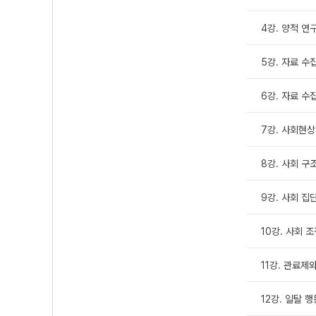
4강. 양적 연
5강. 자료 수
6강. 자료 수집
7강. 사회현
8강. 사회 구
9강. 사회 집
10강. 사회 
11강. 관료제
12강. 일탈 행