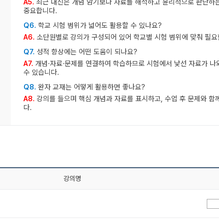
A5.
최근 내신은 개념 암기보다 자료를 해석하고 윤리적으로 판단하는
중요합니다.
Q6.
학교 시험 범위가 넓어도 활용할 수 있나요?
A6.
소단원별로 강의가 구성되어 있어 학교별 시험 범위에 맞춰 필요
Q7.
성적 향상에는 어떤 도움이 되나요?
A7.
개념·자료·문제를 연결하여 학습하므로 시험에서 낯선 자료가 나
수 있습니다.
Q8.
완자 교재는 어떻게 활용하면 좋나요?
A8.
강의를 들으며 핵심 개념과 자료를 표시하고, 수업 후 문제와 함
다.
강의명