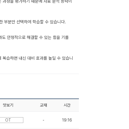
 과정을 평가하기 때문에 자료 분석 능력이
한 부분만 선택하여 학습할 수 있습니다.
와도 안정적으로 해결할 수 있는 힘을 기를
께 복습하면 내신 대비 효과를 높일 수 있습니
맛보기
교재
시간
OT
-
19:16