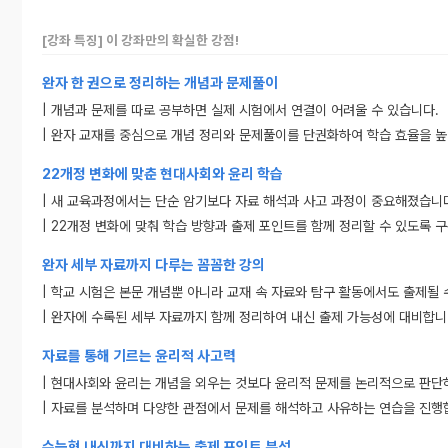
[강좌 특징] 이 강좌만의 확실한 강점!
완자 한 권으로 정리하는 개념과 문제풀이
| 개념과 문제를 따로 공부하면 실제 시험에서 연결이 어려울 수 있습니다.
| 완자 교재를 중심으로 개념 정리와 문제풀이를 단권화하여 학습 효율을 높
22개정 변화에 맞춘 현대사회와 윤리 학습
| 새 교육과정에서는 단순 암기보다 자료 해석과 사고 과정이 중요해졌습니
| 22개정 변화에 맞춰 학습 방향과 출제 포인트를 함께 정리할 수 있도록 
완자 세부 자료까지 다루는 꼼꼼한 강의
| 학교 시험은 본문 개념뿐 아니라 교재 속 자료와 탐구 활동에서도 출제될 
| 완자에 수록된 세부 자료까지 함께 정리하여 내신 출제 가능성에 대비합니
자료를 통해 기르는 윤리적 사고력
| 현대사회와 윤리는 개념을 외우는 것보다 윤리적 문제를 논리적으로 판단
| 자료를 분석하며 다양한 관점에서 문제를 해석하고 사유하는 연습을 진행
수능형 내신까지 대비하는 출제 포인트 분석