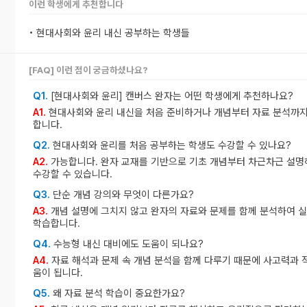
이런 학생에게 추천합니다
• 현대사회와 윤리 내신 공부하는 학생들
[FAQ] 이런 점이 궁금하셨나요?
Q1.
[현대사회와 윤리] 캔버스 완자는 어떤 학생에게 추천하나요?
A1.
현대사회와 윤리 내신을 처음 준비하거나 개념부터 자료 분석까지
합니다.
Q2.
현대사회와 윤리를 처음 공부하는 학생도 수강할 수 있나요?
A2.
가능합니다. 완자 교재를 기반으로 기초 개념부터 차근차근 설명
수강할 수 있습니다.
Q3.
단순 개념 강의와 무엇이 다른가요?
A3.
개념 설명에 그치지 않고 완자의 자료와 문제를 함께 분석하여 
학습합니다.
Q4.
수능형 내신 대비에도 도움이 되나요?
A4.
자료 해석과 문제 속 개념 분석을 함께 다루기 때문에 사고력과 
움이 됩니다.
Q5.
왜 자료 분석 학습이 중요한가요?