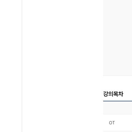
강의목차
OT