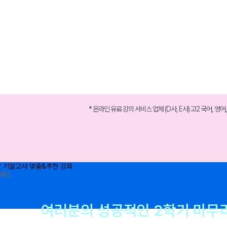
메가스터디
* 온라인 유료 강의 서비스 업체 (D사, E사) 고2 국어, 영어,
여러분의 성공적인 2학기 마무