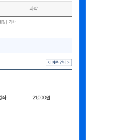
과학
개정] 기하
아이콘 안내 >
강좌
21,000원