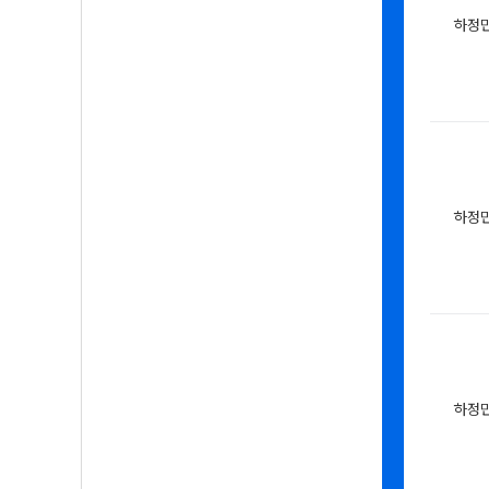
하정
하정
하정