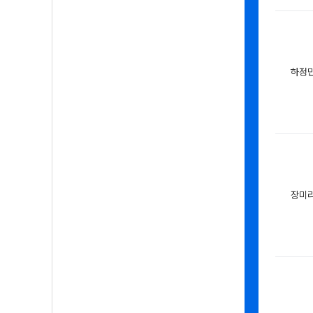
하정
장미