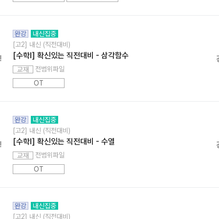
완강
내신집중
[고2] 내신 (직전대비)
[수학l] 확신있는 직전대비 - 삼각함수
민
전범위파일
교재
OT
완강
내신집중
[고2] 내신 (직전대비)
[수학l] 확신있는 직전대비 - 수열
민
전범위파일
교재
OT
완강
내신집중
[고2] 내신 (직전대비)