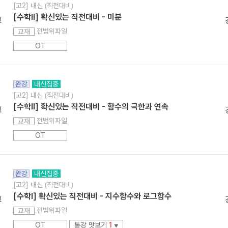
[고2] 내신 (직전대비)
[수학ll] 확신있는 직전대비 - 미분
민
전범위파일
교재
OT
완강
내신집중
[고2] 내신 (직전대비)
[수학ll] 확신있는 직전대비 - 함수의 극한과 연속
민
전범위파일
교재
OT
완강
내신집중
[고2] 내신 (직전대비)
[수학l] 확신있는 직전대비 - 지수함수와 로그함수
민
전범위파일
교재
OT
통강 맛보기
1
▼