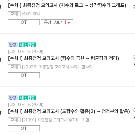
[수학l] 최종점검 모의고사 (지수와 로그 ∼ 삼각함수의 그래프)
민
전범위파일
교재
OT
통강 맛보기
1
▼
완강
내신집중
[고2] 내신 (직전대비)
[수학ll] 최종점검 모의고사 (함수의 극한 ∼ 평균값의 정리)
민
[20936] 최종점검 모의고사 수학ll (함수의 극한 - 평균값의 정리)
교재
OT
완강
내신집중
[고2] 내신 (직전대비)
[수학ll] 최종점검 모의고사 (도함수의 활용(2) ∼ 정적분의 활용)
민
[21091] 최종점검 모의고사 수학ll - 기말고사편 (도함수의 활용 (2) - 정적분의 활용)
교재
OT