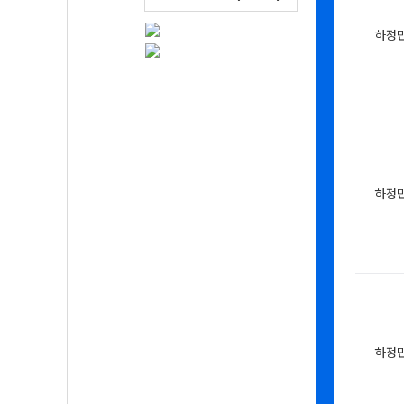
하정
하정
하정