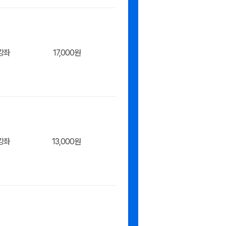
장바구
강좌
17,000원
니/바
장바구
강좌
13,000원
니/바
장바구