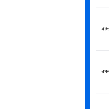
하정
하정