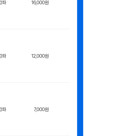
강좌
16,000원
니/바
장바구
강좌
12,000원
니/바
장바구
강좌
7,000원
니/바