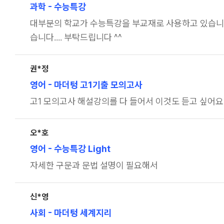
과학
- 수능특강
대부분의 학교가 수능특강을 부교재로 사용하고 있습니다만
습니다.... 부탁드립니다 ^^
권*정
영어
- 마더텅 고1기출 모의고사
고1 모의고사 해설강의를 다 들어서 이것도 듣고 싶어요
오*호
영어
- 수능특강 Light
자세한 구문과 문법 설명이 필요해서
신*영
사회
- 마더텅 세계지리