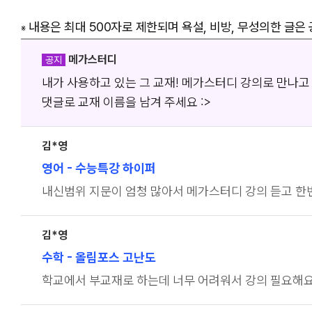
내용은 최대 500자로 제한되며 욕설, 비방, 무성의한 글은
※
메가스터디
공지
내가 사용하고 있는 그 교재! 메가스터디 강의로 만나고
댓글로 교재 이름을 남겨 주세요 :>
김*영
영어
- 수능특강 하이퍼
내신범위 지문이 엄청 많아서 메가스터디 강의 듣고 한
김*영
수학
- 올림포스 고난도
학교에서 부교재로 하는데 너무 어려워서 강의 필요해