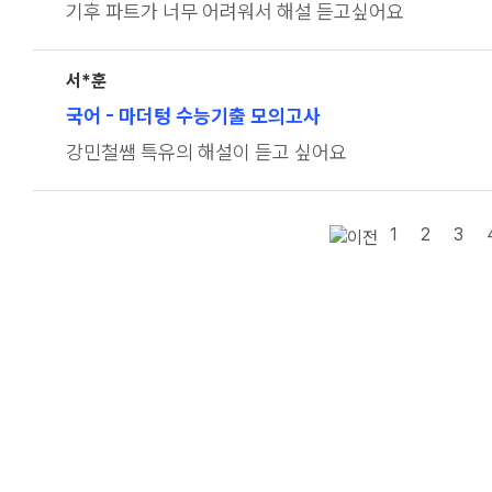
기후 파트가 너무 어려워서 해설 듣고싶어요
서*훈
국어
- 마더텅 수능기출 모의고사
강민철쌤 특유의 해설이 듣고 싶어요
1
2
3