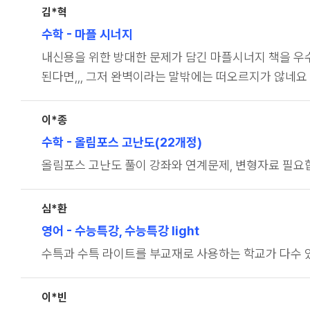
김*혁
수학
- 마플 시너지
내신용을 위한 방대한 문제가 담긴 마플시너지 책을 
된다면,,, 그저 완벽이라는 말밖에는 떠오르지가 않네요
이*종
수학
- 올림포스 고난도(22개정)
올림포스 고난도 풀이 강좌와 연계문제, 변형자료 필요합
심*환
영어
- 수능특강, 수능특강 light
수특과 수특 라이트를 부교재로 사용하는 학교가 다수 
이*빈