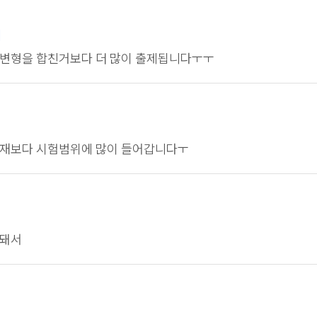
회
변형을 합친거보다 더 많이 출제됩니다ㅜㅜ
교재보다 시험범위에 많이 들어갑니다ㅜ
함돼서