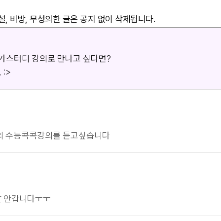
, 비방, 무성의한 글은 공지 없이 삭제됩니다.
메가스터디 강의로 만나고 싶다면?
:>
의 수능콕콕강의를 듣고싶습니다
잘 안갑니다ㅜㅜ