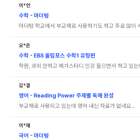
이*언
수학
- 마더텅
마더텅 학교에서 부교재로 사용하기도 하고 주로 많이 
오*은
수학
- EBS 올림포스 수학1 유형편
학원, 과외 안하고 메가스터디 인강 들으면서 하고 있
김*결
영어
- Reading Power 주제별 독해 완성
부교재로 사용되고 있는데 영어 내신 자료가 없네요...
이*재
국어
- 마더텅