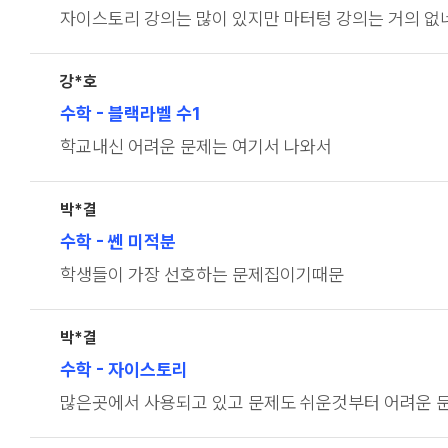
자이스토리 강의는 많이 있지만 마터텅 강의는 거의 없
강*호
수학
- 블랙라벨 수1
학교내신 어려운 문제는 여기서 나와서
박*결
수학
- 쎈 미적분
학생들이 가장 선호하는 문제집이기때문
박*결
수학
- 자이스토리
많은곳에서 사용되고 있고 문제도 쉬운것부터 어려운 