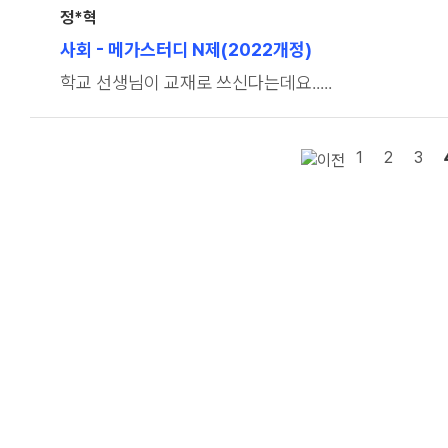
정*혁
사회
- 메가스터디 N제(2022개정)
학교 선생님이 교재로 쓰신다는데요.....
1
2
3