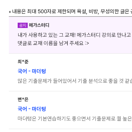
내용은 최대 500자로 제한되며 욕설, 비방, 무성의한 글은
※
메가스터디
공지
내가 사용하고 있는 그 교재! 메가스터디 강의로 만나고
댓글로 교재 이름을 남겨 주세요 :>
최*준
국어
- 마더텅
많은 기출문제가 들어있어서 기출 분석으로 좋을 것 같
변*은
국어
- 마더텅
마더텅은 기본연습하기도 좋으면서 기출문제로 퀄 높은