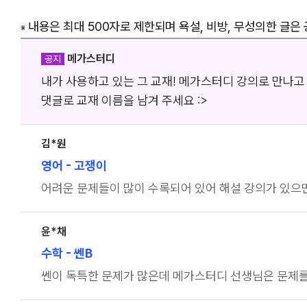
내용은 최대 500자로 제한되며 욕설, 비방, 무성의한 글은
※
메가스터디
공지
내가 사용하고 있는 그 교재! 메가스터디 강의로 만나고
댓글로 교재 이름을 남겨 주세요 :>
김*원
영어
- 고쟁이
어려운 문제들이 많이 수록되어 있어 해설 강의가 있으면
윤*채
수학
- 쎈B
쎈이 독특한 문제가 많은데 메가스터디 선생님은 문제