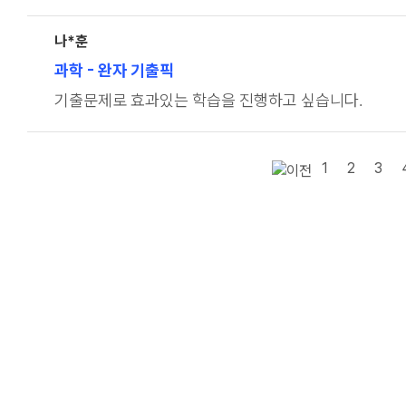
나*훈
과학
- 완자 기출픽
기출문제로 효과있는 학습을 진행하고 싶습니다.
1
2
3