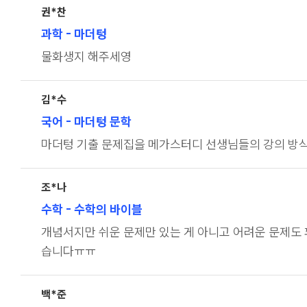
권*찬
과학
- 마더텅
물화생지 해주세영
김*수
국어
- 마더텅 문학
마더텅 기출 문제집을 메가스터디 선생님들의 강의 방
조*나
수학
- 수학의 바이블
개념서지만 쉬운 문제만 있는 게 아니고 어려운 문제도
습니다ㅠㅠ
백*준