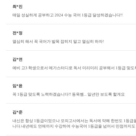
최*진
매일 성실하게 공부하고 2024 수능 국어 1등급 달성하겠습니다!!
전*정
열심히 해서 꼭 국어가 발목 잡히지 말고 열심히 하자!
김*연
예비 고3 학생으로서 메가스터디로 독서 미리미리 공부해서 1등급 맞도록 
임*윤
꼭 1등급 맞도록 노력하겠습니다!! 동욱쌤... 일년만 보도록 할게요
김*준
내신은 항상 1등급이었으나 모의고사에서는 독서에 약해 한번도 1등급을
니다.내년에도 언매까지 수강하여 수능국어 1등급을 넘어서 만점까지도