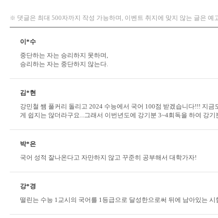
댓글은 최대 500자까지 작성 가능하며, 이벤트 취지에 맞지 않는 글은 예
※
이*수
중단하는 자는 승리하지 못하며,
승리하는 자는 중단하지 않는다.
김*현
강민철 쌤 풀커리 돌리고 2024 수능에서 국어 100점 받겠습니다!!! 
게 쉽지는 않더라구요...그래서 이번년도에 강기분 3~4회독을 하여 강기분
박*은
국어 성적 잘나온다고 자만하지 않고 꾸준히 공부해서 대학가자!
강*경
떨린는 수능 1교시의 국어를 1등급으로 달성한으로써 뒤에 남아있는 시