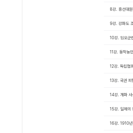
8강. 흥선대
9강. 강화도 
10강. 임오
11강. 동학농
12강. 독립협
13강. 국권 
14강. 개화 
15강. 일제의
16강. 191