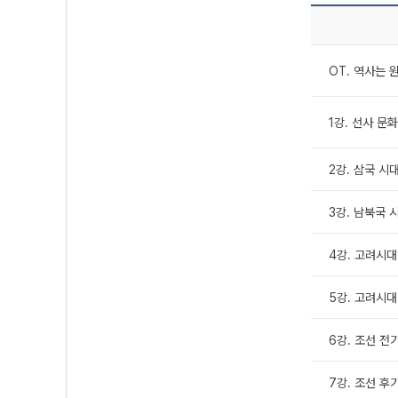
OT. 역사는 
1강. 선사 문
2강. 삼국 시
3강. 남북국 
4강. 고려시대
5강. 고려시대
6강. 조선 전
7강. 조선 후