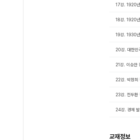
17강. 1920
18강. 1920
19강. 193
20강. 대한민
21강. 이승만
22강. 박정희
23강. 전두환
24강. 경제 
교재정보