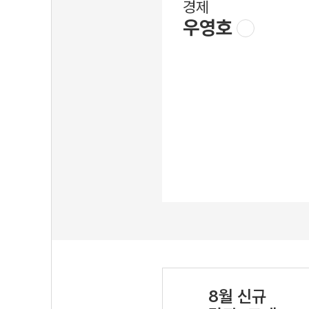
경제
우영호
8월 신규