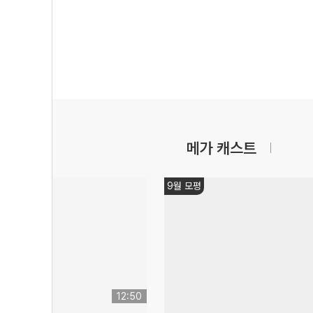
메가 캐스트
9월 모평
12:50