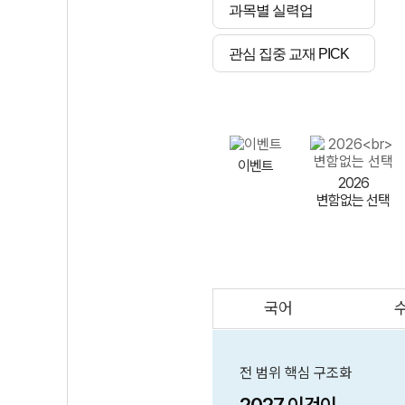
과목별 실력업
관심 집중 교재 PICK
이벤트
2026
변함없는 선택
국어
AI
스마트 매쓰
인테그랄/
큐브/김급식
전 범위 핵심 구조화