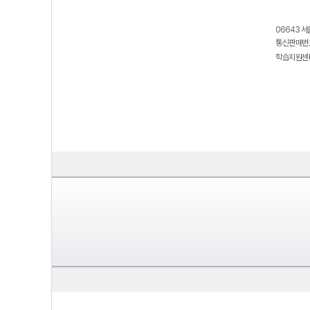
06643 서
통신판매번호
학습지원센터