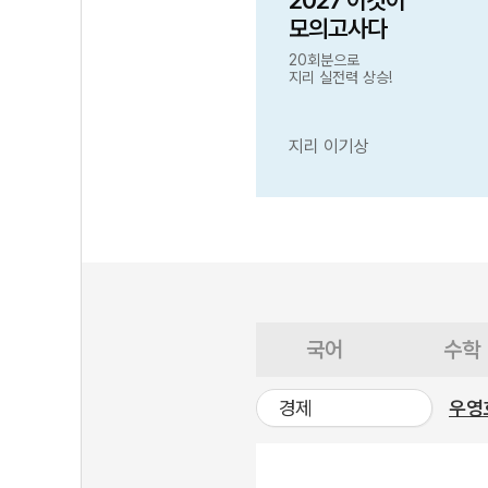
2027 이것이
모의고사다
20회분으로
지리 실전력 상승!
지리 이기상
국어
수학
경제
우영