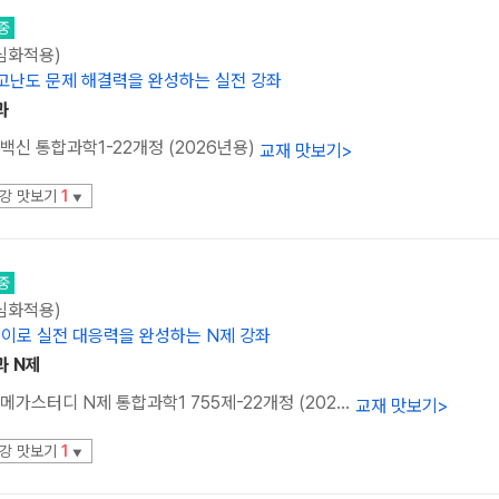
중
(심화적용)
·고난도 문제 해결력을 완성하는 실전 강좌
과
백신 통합과학1-22개정 (2026년용)
교재 맛보기
>
강 맛보기
1
▼
중
(심화적용)
이로 실전 대응력을 완성하는 N제 강좌
과 N제
[온라인서점] 메가스터디 N제 통합과학1 755제-22개정 (2026년용)
교재 맛보기
>
강 맛보기
1
▼