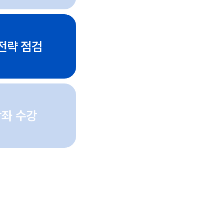
전략 점검
강좌 수강