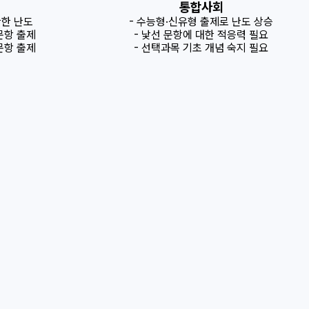
통합사회
난한 난도
- 수능형·신유형 출제로 난도 상승
문항 출제
- 낯선 문항에 대한 적응력 필요
문항 출제
- 선택과목 기초 개념 숙지 필요
메가스터디