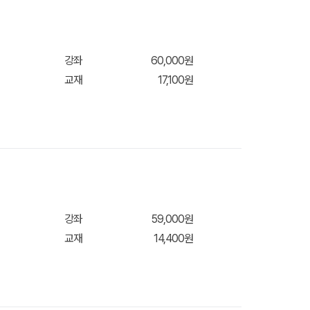
강좌
60,000원
교재
17,100원
강좌
59,000원
장바구
교재
14,400원