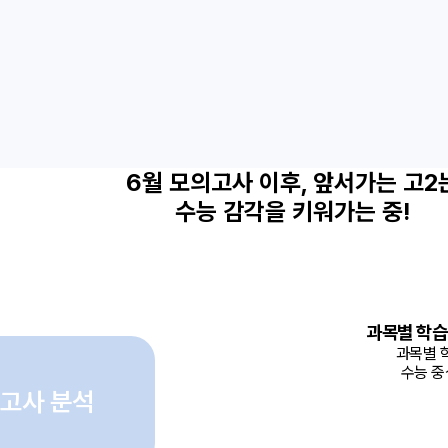
6월 모의고사 이후, 앞서가는 고2
수능 감각을 키워가는 중!
과목별 학습
과목별 
수능 중
의고사 분석