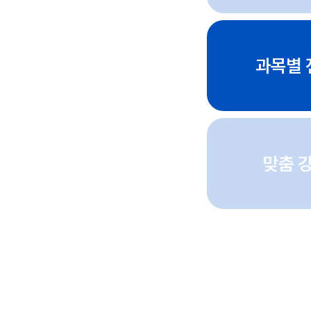
과목별 
맞춤 