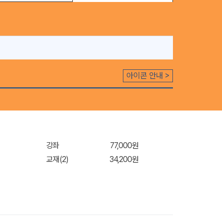
아이콘 안내 >
강좌
77,000원
교재(2)
34,200원