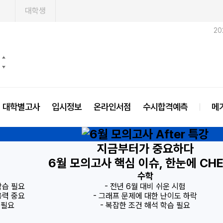
1
대학생
20
대학별고사
입시정보
온라인서점
수시합격예측
메
지금부터가 중요하다
이제 수능 공부로 전환할 
6월 모의고사 핵심 이슈, 한눈에 CHE
수학
학습 필요
- 전년 6월 대비 쉬운 시험
용력 중요
- 그래프 문제에 대한 난이도 하락
 필요
- 복잡한 조건 해석 학습 필요