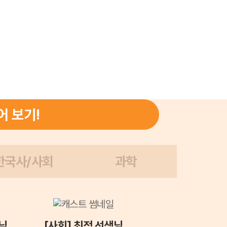
어 보기!
한국사/사회
과학
님
[사회] 최적 선생님