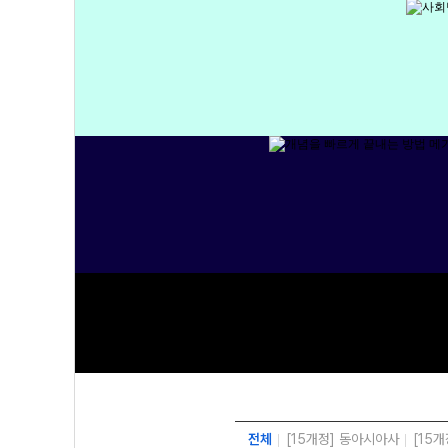
전체
[15개정] 동아시아사
[15