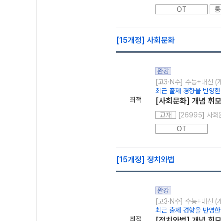
OT
통
[15개정] 사회문화
완강
[고3·N수] 수능+내신 (
최근 출제 경향을 반영한 
최적
[사회문화] 개념 휘
[26995] 사회문
교재
OT
[15개정] 정치와법
완강
[고3·N수] 수능+내신 (
최근 출제 경향을 반영한 
최적
[정치와법] 개념 휘