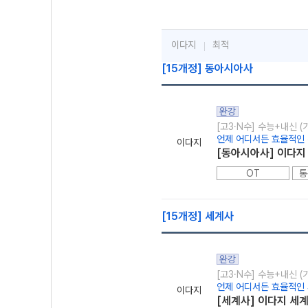
이다지
최적
[15개정] 동아시아사
완강
[고3·N수] 수능+내신 (
언제 어디서든 효율적인 
이다지
[동아시아사] 이다지
OT
통
[15개정] 세계사
완강
[고3·N수] 수능+내신 (
언제 어디서든 효율적인 
이다지
[세계사] 이다지 세