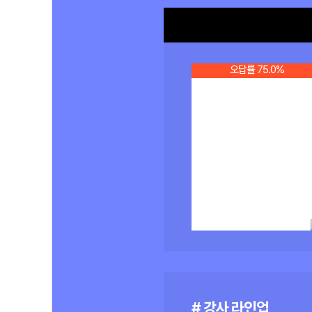
오답률 75.0%
# 강사 라인업