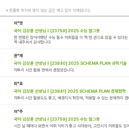
※
한줄평 취지에 맞지 않는 글은 예고 없이 삭제됩니다.
이*영
국어 김상훈 선생님 | [23759] 2025 수능 말그릇
한 번쯤은 잡아야했던 수능 필수 어휘들을 이 책 한 권으로 잡을 수 있다는
책 내주셔서 감사합니다
윤*재
국어 김상훈 선생님 | [23840] 2025 SCHEMA PLAN 과학기술
자투리 시간 활용 면에서 괜찮았습니다.
최*호
국어 김상훈 선생님 | [23841] 2025 SCHEMA PLAN 경제법학
자투리 시간 활용도도 좋고, 배경지식 확장에, 적용할 수 있는 문제까지 겸
이*주
국어 김상훈 선생님 | [23759] 2025 수능 말그릇
시간 날 때마다 보면서 어휘 익히기 좋고 사자성어, 고전시가 어휘들도 있어