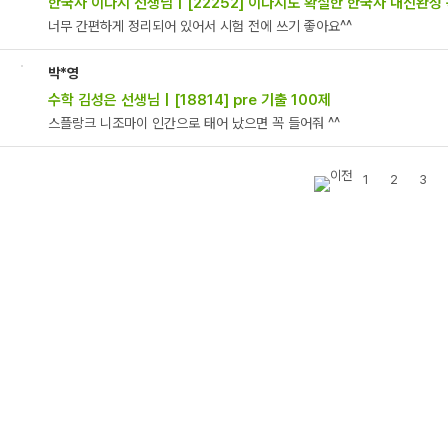
한국사 이다지 선생님 | [22252] 이다지도 확실한 한국사 내신완성
너무 간편하게 정리되어 있어서 시험 전에 쓰기 좋아요^^
박*영
수학 김성은 선생님 | [18814] pre 기출 100제
스플랑크 니조마이 인간으로 태어 났으면 꼭 들어줘 ^^
1
2
3