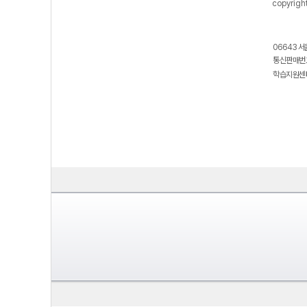
copyrigh
06643 서
통신판매번호
학습지원센터