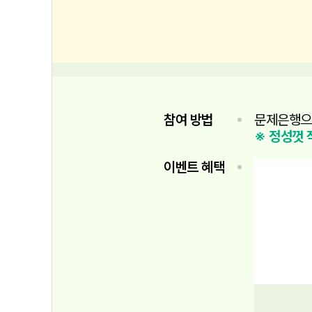
참여 방법
문제은행으로
※ 정성껏 
이벤트 혜택