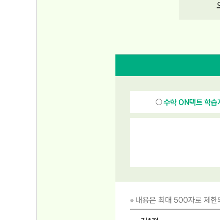
수학 ON택트 학습