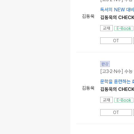
독서의 NEW 대
김동욱
김동욱의 CHECK
교재
E-Book
OT
완강
[고3·2·N수] 수
문학을 훈련하는 
김동욱
김동욱의 CHECK
교재
E-Book
OT