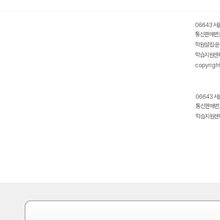
06643 서
통신판매번호
학원설립·운
학습지원센터
copyrigh
06643 서
통신판매번호
학습지원센터