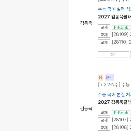
수능 국어 실력 심
2027 김동욱클래
김동욱
교재
E-Book
[28109
교재
[28110]
교재
OT
N
완강
[고3·2·N수] 수
수능 국어 본질 체
2027 김동욱클래
김동욱
교재
E-Book
[28107
교재
[28108
교재