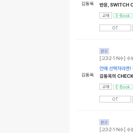
김동욱
반응, SWITCH 
교재
E-Book
OT
완강
[고3·2·1·N수] 수
언매 선택자라면! 
김동욱
김동욱의 CHEC
교재
E-Book
OT
완강
[고3·2·1·N수] 수