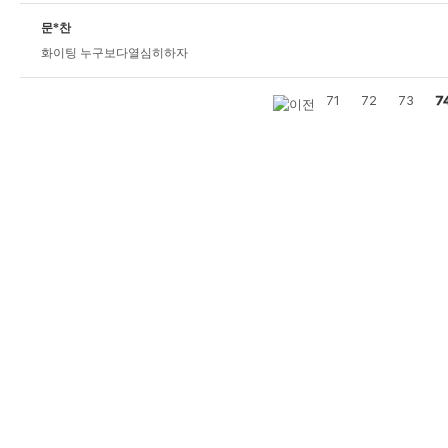
문*찬
화이팅 누구보다열심히하자
71
72
73
7