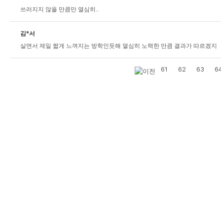
쓰러지지 않을 만큼만 열심히..
김*서
살면서 제일 짧게 느껴지는 방학인듯해 열심히 노력한 만큼 결과가 따르겠지
61
62
63
6