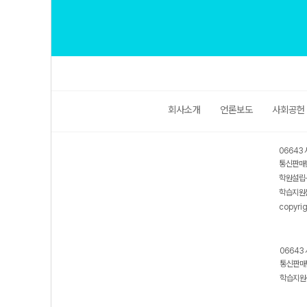
회사소개
언론보도
사회공헌
06643 
통신판매번
학원설립·
학습지원센
copyrig
06643 
통신판매번
학습지원센